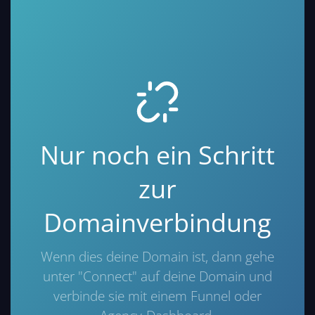
Nur noch ein Schritt
zur
Domainverbindung
Wenn dies deine Domain ist, dann gehe
unter "Connect" auf deine Domain und
verbinde sie mit einem Funnel oder