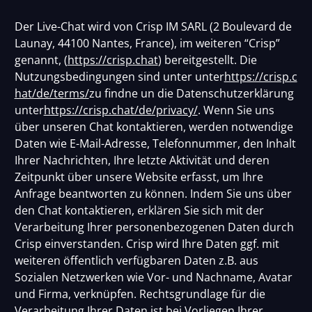
Der Live-Chat wird von Crisp IM SARL (2 Boulevard de
Launay, 44100 Nantes, France), im weiteren “Crisp”
genannt, (
https://crisp.chat
) bereitgestellt. Die
Nutzungsbedingungen sind unter unter
https://crisp.c
hat/de/terms/
zu findne un die Datenschutzerklärung
unter
https://crisp.chat/de/privacy/
. Wenn Sie uns
über unseren Chat kontaktieren, werden notwendige
Daten wie E-Mail-Adresse, Telefonnummer, den Inhalt
Ihrer Nachrichten, Ihre letzte Aktivität und deren
Zeitpunkt über unsere Website erfasst, um Ihre
Anfrage beantworten zu können. Indem Sie uns über
den Chat kontaktieren, erklären Sie sich mit der
Verarbeitung Ihrer personenbezogenen Daten durch
Crisp einverstanden. Crisp wird Ihre Daten ggf. mit
weiteren öffentlich verfügbaren Daten z.B. aus
Sozialen Netzwerken wie Vor- und Nachname, Avatar
und Firma, verknüpfen. Rechtsgrundlage für die
Verarbeitung Ihrer Daten ist bei Vorliegen Ihrer