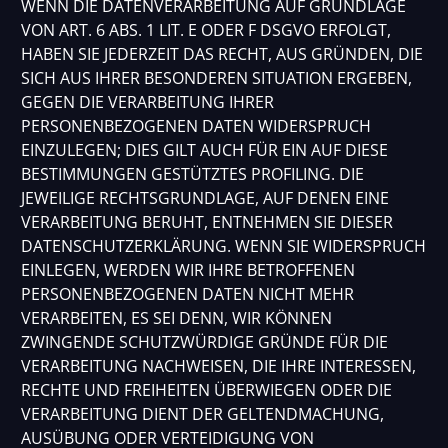
WENN DIE DATENVERARBEITUNG AUF GRUNDLAGE
VON ART. 6 ABS. 1 LIT. E ODER F DSGVO ERFOLGT,
HABEN SIE JEDERZEIT DAS RECHT, AUS GRÜNDEN, DIE
SICH AUS IHRER BESONDEREN SITUATION ERGEBEN,
GEGEN DIE VERARBEITUNG IHRER
PERSONENBEZOGENEN DATEN WIDERSPRUCH
EINZULEGEN; DIES GILT AUCH FÜR EIN AUF DIESE
BESTIMMUNGEN GESTÜTZTES PROFILING. DIE
JEWEILIGE RECHTSGRUNDLAGE, AUF DENEN EINE
VERARBEITUNG BERUHT, ENTNEHMEN SIE DIESER
DATENSCHUTZERKLÄRUNG. WENN SIE WIDERSPRUCH
EINLEGEN, WERDEN WIR IHRE BETROFFENEN
PERSONENBEZOGENEN DATEN NICHT MEHR
VERARBEITEN, ES SEI DENN, WIR KÖNNEN
ZWINGENDE SCHUTZWÜRDIGE GRÜNDE FÜR DIE
VERARBEITUNG NACHWEISEN, DIE IHRE INTERESSEN,
RECHTE UND FREIHEITEN ÜBERWIEGEN ODER DIE
VERARBEITUNG DIENT DER GELTENDMACHUNG,
AUSÜBUNG ODER VERTEIDIGUNG VON