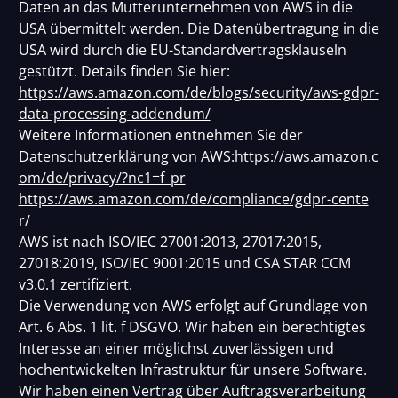
Daten an das Mutterunternehmen von AWS in die
USA übermittelt werden. Die Datenübertragung in die
USA wird durch die EU-Standardvertragsklauseln
gestützt. Details finden Sie hier:
https://aws.amazon.com/de/blogs/security/aws-gdpr-
data-processing-addendum/
Weitere Informationen entnehmen Sie der
Datenschutzerklärung von AWS:
https://aws.amazon.c
om/de/privacy/?nc1=f_pr
https://aws.amazon.com/de/compliance/gdpr-cente
r/
AWS ist nach ISO/IEC 27001:2013, 27017:2015,
27018:2019, ISO/IEC 9001:2015 und CSA STAR CCM
v3.0.1 zertifiziert.
Die Verwendung von AWS erfolgt auf Grundlage von
Art. 6 Abs. 1 lit. f DSGVO. Wir haben ein berechtigtes
Interesse an einer möglichst zuverlässigen und
hochentwickelten Infrastruktur für unsere Software.
Wir haben einen Vertrag über Auftragsverarbeitung