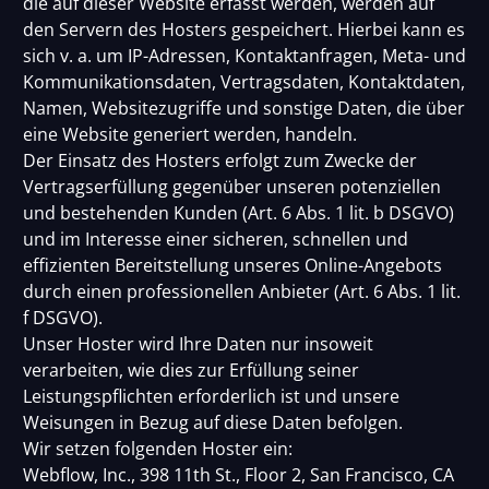
die auf dieser Website erfasst werden, werden auf
den Servern des Hosters gespeichert. Hierbei kann es
sich v. a. um IP-Adressen, Kontaktanfragen, Meta- und
Kommunikationsdaten, Vertragsdaten, Kontaktdaten,
Namen, Websitezugriffe und sonstige Daten, die über
eine Website generiert werden, handeln.
Der Einsatz des Hosters erfolgt zum Zwecke der
Vertragserfüllung gegenüber unseren potenziellen
und bestehenden Kunden (Art. 6 Abs. 1 lit. b DSGVO)
und im Interesse einer sicheren, schnellen und
effizienten Bereitstellung unseres Online-Angebots
durch einen professionellen Anbieter (Art. 6 Abs. 1 lit.
f DSGVO).
Unser Hoster wird Ihre Daten nur insoweit
verarbeiten, wie dies zur Erfüllung seiner
Leistungspflichten erforderlich ist und unsere
Weisungen in Bezug auf diese Daten befolgen.
Wir setzen folgenden Hoster ein:
Webflow, Inc., 398 11th St., Floor 2, San Francisco, CA