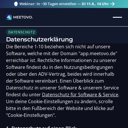
🍿
Webinar: In ~30 Tagen einstellen —
Di 11.8., 14 Uhr
DATENSCHUTZ
Datenschutz­­erklärung
Die Bereiche 1-10 beziehen sich nicht auf unsere
Software, welche mit der Domain "app.meetovo.de"
erreichbar ist. Rechtliche Informationen zu unserer
Software findest du in den Nutzungsbedingungen
oder über den ADV-Vertrag, beides wird innerhalb
der Software vereinbart. Einen Überblick zum
Datenschutz in unserer Software & unserem Service
findest du unter
Datenschutz für Software & Service
.
Um deine Cookie-Einstellungen zu ändern, scrolle
bitte in den Fußbereich der Website und klicke auf
"Cookie-Einstellungen".