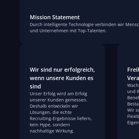
Mission Statement
Durch intelligente Technologie verbinden wir Mens
und Unternehmen mit Top-Talenten.
Wir sind nur erfolgreich,
Frei
wenn unsere Kunden es
Ver
Wachs
sind
und R
Unser Erfolg wird am Erfolg
Benef
unserer Kunden gemessen.
Besta
Deshalb entwickeln wir
Wir s
Lösungen, die echte
Flexib
Recruiting-Ergebnisse liefern,
Eigen
kein Hype, sondern
nachhaltige Wirkung.