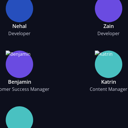
Nehal
Zain
Developer
Developer
Benjamin
Katrin
omer Success Manager
Content Manager