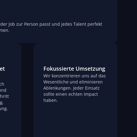
jeder Job zur Person passt und jedes Talent perfekt
men.
et
Fokussierte Umsetzung
Wir konzentrieren uns auf das
Wesentliche und eliminieren
sch
Ablenkungen. Jeder Einsatz
 und
sollte einen echten Impact
hritt
haben.
g,
ung.