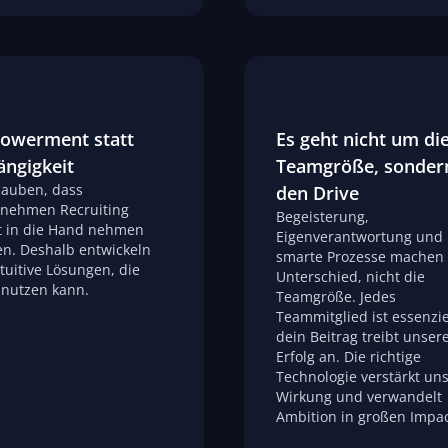
owerment statt
Es geht nicht um di
ngigkeit
Teamgröße, sonder
lauben, dass
den Drive
nehmen Recruiting
Begeisterung,
t in die Hand nehmen
Eigenverantwortung und
n. Deshalb entwickeln
smarte Prozesse machen
ntuitive Lösungen, die
Unterschied, nicht die
 nutzen kann.
Teamgröße. Jedes
Teammitglied ist essenzie
dein Beitrag treibt unser
Erfolg an. Die richtige
Technologie verstärkt un
Wirkung und verwandelt
Ambition in großen Impac