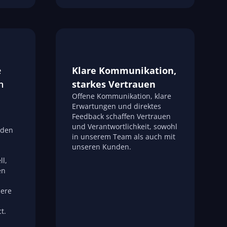
e
Klare Kommunikation,
n
starkes Vertrauen
Offene Kommunikation, klare
Erwartungen und direktes
Feedback schaffen Vertrauen
und Verantwortlichkeit, sowohl
 den
in unserem Team als auch mit
unseren Kunden.
ll,
en
sere
t.