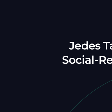
Jedes T
Social-R