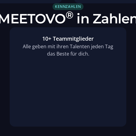
KENNZAHLEN
®
MEETOVO
in Zahle
10+ Teammitglieder
Alle geben mit ihren Talenten jeden Tag
das Beste für dich.