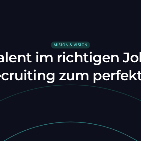
MISION & VISION
alent im richtigen Jo
ecruiting zum perfek