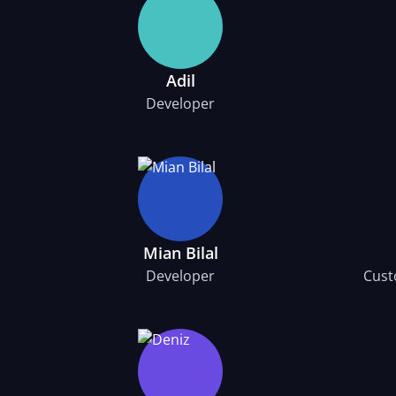
Adil
Developer
Mian Bilal
Developer
Cust