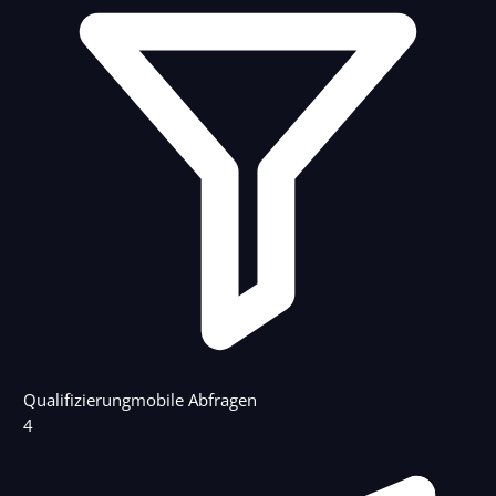
Qualifizierung
mobile Abfragen
4