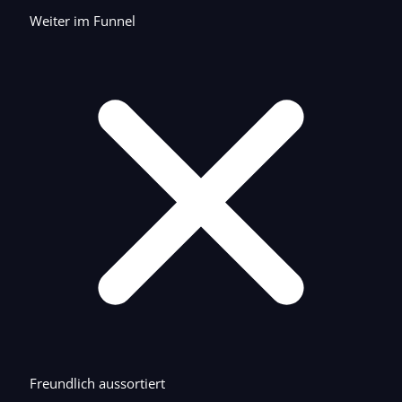
Weiter im Funnel
Freundlich aussortiert