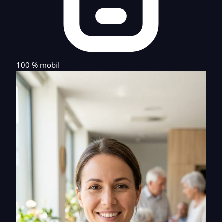
100 % mobil