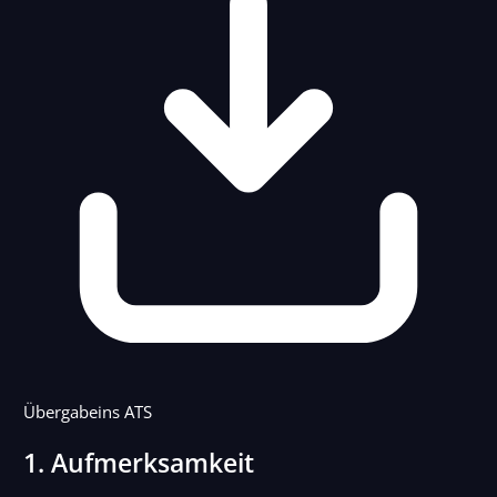
Übergabe
ins ATS
1. Aufmerksamkeit