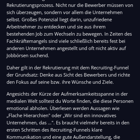
Rekrutierungsprozess. Nicht nur die Bewerber müssen von
sich überzeugen, sondern vor allem die Unternehmen
selbst. Großes Potenzial liegt darin, unzufriedene
Arbeitnehmer zu entdecken und sie aus ihrem
bestehenden Job zum Wechseln zu bewegen. In Zeiten des
Fachkräftemangels sind viele schließlich bereits fest bei
anderen Unternehmen angestellt und oft nicht aktiv auf
Jobbörsen suchend.
Daher gilt in der Rekrutierung mit dem Recruiting-Funnel
der Grundsatz: Denke aus Sicht des Bewerbers und richte
den Fokus auf seine bzw. ihre Wünsche und Ziele.
Angesichts der Kürze der Aufmerksamkeitsspanne in der
medialen Welt solltest du Worte finden, die diese Personen
emotional abholen. Überlesen werden Aussagen wie
„Flache Hierarchien" oder „Wir sind ein innovatives
Unternehmen, das …". Es braucht vielmehr bereits in den
ersten Schritten des Recruiting-Funnels klare
Kommunikation und eine gute Außendarstellung, die