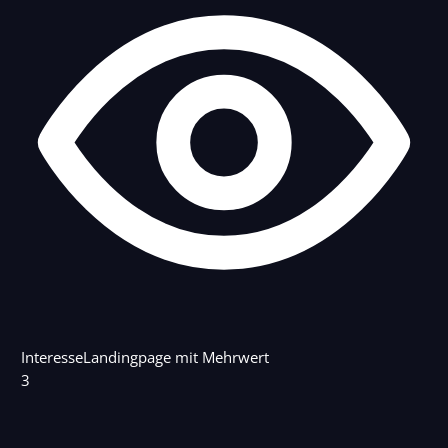
Interesse
Landingpage mit Mehrwert
3