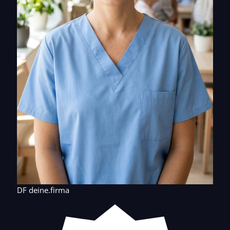
DF
deine.firma