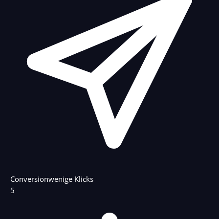
Conversion
wenige Klicks
5